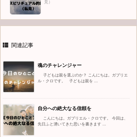
見）
関連記事
魂のチャレンジャー
子どもは親を選ぶのか？ こんにちは。ガブリエ
ル・クロです。 子どもは親を ...
自分への絶大なる信頼を
こんにちは。ガブリエル・クロです。 今回は、
先日ふと湧いてきた思いを書きます ...