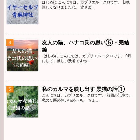
はじめに こんにちは。ガブリエル・クロです。 朝晩
涼しくなりましたね。 皆さま...
友人の猫、ハナコ氏の思い⑤・完結
編
はじめに こんにちは。ガブリエル ・クロです。 9月
にして、厳しい残暑ですね...
私のカルマを映し出す 黒猫の話①
こんにちは。ガブリエル・クロです。 前回の記事で、
私の５匹の飼い猫のうち、 ちょ...