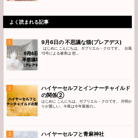
よく読まれる記事
9月6日の 不思議な猫(プレアデス)
はじめに こんにちは。ガブリエル・クロです。 台風
15号による被害は 想...
ハイヤーセルフとインナーチャイルド
の関係②
はじめに こんにちは。ガブリエル・クロです。 月明か
りが麗しい、今夜は今年最後の...
ハイヤーセルフと青麻神社