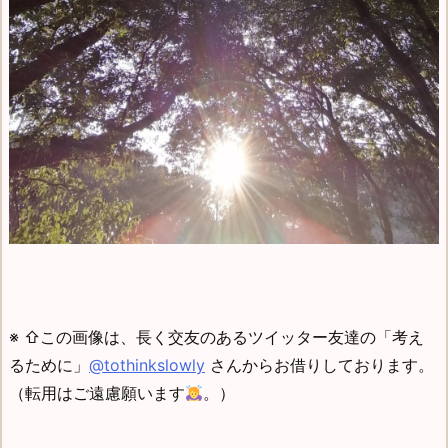
※ ⇧この画像は、長く交友のあるツイッター友達の「考え
るために」
@tothinkslowly
さんからお借りしております。
（
転用はご遠慮願います
。）