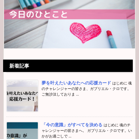
新着記事
夢を叶えたいあなたへの応援カード
はじめに 魂
のチャレンジャーの皆さま、ガブリエル・クロです。
ご無沙汰しておりま ...
「今の意識」がすべてを決める
はじめに 魂のチ
ャレンジャーの皆さまへ。 ガブリエル・クロです。い
かがお過ごしで ...