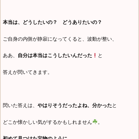
本当は、どうしたいの？ どうありたいの？
ご自身の内側が静寂になってくると、波動が整い、
ああ、
自分は本当はこうしたいんだった
と
答えが閃いてきます。
閃いた答えは、
やはりそうだったよね、分かった
と
どこか懐かしい気がするかもしれません
。
初めて見つけた宝物のように
、