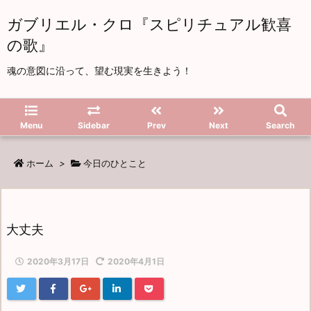
ガブリエル・クロ『スピリチュアル歓喜
の歌』
魂の意図に沿って、望む現実を生きよう！
Menu
Sidebar
Prev
Next
Search
ホーム
>
今日のひとこと
大丈夫
2020年3月17日
2020年4月1日