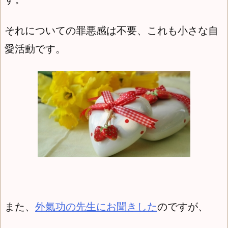
それについての罪悪感は不要、これも
小さな自
愛活動です。
また、
外氣功の先生にお聞きした
のですが、