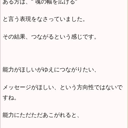
ある方は、“ 魂の幅を広げる”
と言う表現をなさっていました。
その結果、つながるという感じです。
能力がほしいがゆえに
つながりたい、
メッセージがほしい、という方向性ではないで
すね。
能力にただただあこがれると、