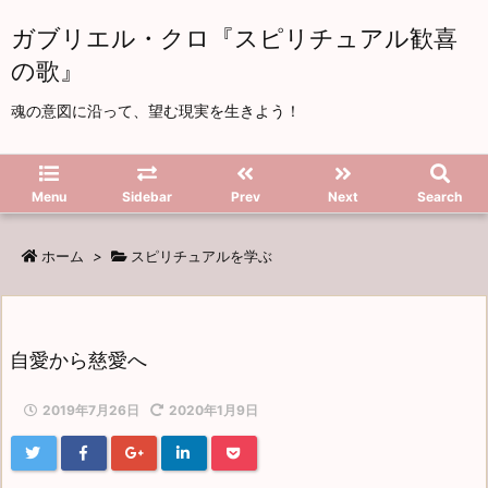
ガブリエル・クロ『スピリチュアル歓喜
の歌』
魂の意図に沿って、望む現実を生きよう！
Menu
Sidebar
Prev
Next
Search
ホーム
>
スピリチュアルを学ぶ
自愛から慈愛へ
2019年7月26日
2020年1月9日