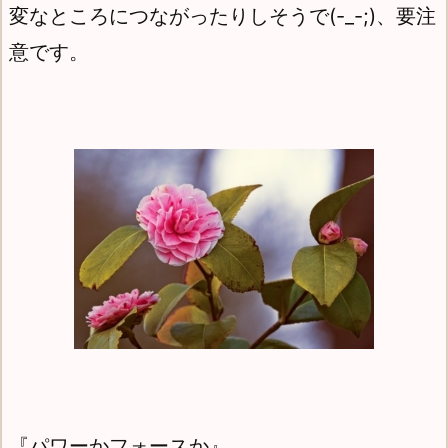
変なところにつながったりしそうで(-_-;)、要注
意です。
『パワーかフォースか』