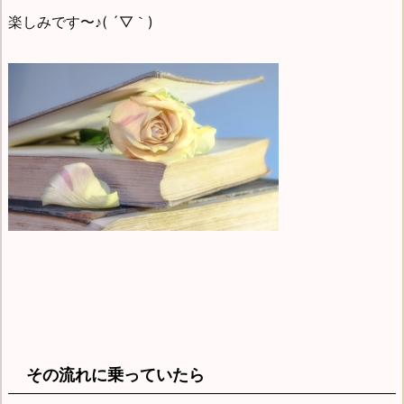
楽しみです〜♪( ´▽｀)
その流れに乗っていたら