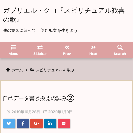
ガブリエル・クロ『スピリチュアル歓喜
の歌』
魂の意図に沿って、望む現実を生きよう！
Menu
Sidebar
Prev
Next
Search
ホーム
>
スピリチュアルを学ぶ
自己データ書き換えの試み②
2019年10月28日
2020年1月9日