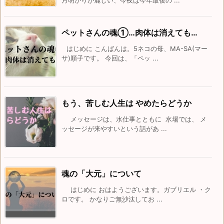
月明かりが麗しい、今夜は今年最後の ...
ペットさんの魂①…肉体は消えても…
はじめに こんばんは。5ネコの母、MA-SA(マー
サ)順子です。 今回は、「ペッ ...
もう、苦しむ人生は やめたらどうか
メッセージは、水仕事とともに 水場では、 メ
ッセージが来やすいという話があ ...
魂の「大元」について
はじめに おはようございます。ガブリエル ・ク
ロです。 かなりご無沙汰してお ...