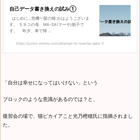
自己データ書き換えの試み①
はじめに…危機一髪の猫 おはようございま
す。 ５ネコの母、MA-SA(マーサ)順子で
す。 昨夕、車で帰 ...
https://junko-otomo.com/attempt-to-rewrite-data-1/
「自分は幸せになってはいけない」という
ブロックのような意識があるのでは？と、
復習会の場で、猫ピカイアこと光乃樫穂氏に指摘されまし
た。