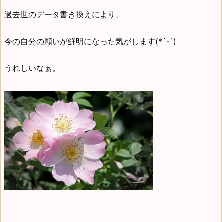
過去世のデータ書き換えにより、
今の自分の願いが鮮明になった気がします(*´-`)
うれしいなぁ。